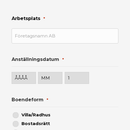
Arbetsplats
*
Anställningsdatum
*
ÅÅÅÅ
MM
DD
Boendeform
*
Villa/Radhus
Bostadsrätt