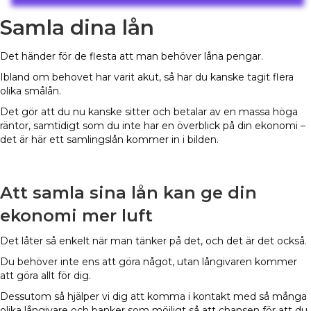
Samla dina lån
Det händer för de flesta att man behöver låna pengar.
Ibland om behovet har varit akut, så har du kanske tagit flera
olika smålån.
Det gör att du nu kanske sitter och betalar av en massa höga
räntor, samtidigt som du inte har en överblick på din ekonomi –
det är här ett samlingslån kommer in i bilden.
Att samla sina lån kan ge din
ekonomi mer luft
Det låter så enkelt när man tänker på det, och det är det också.
Du behöver inte ens att göra något, utan långivaren kommer
att göra allt för dig.
Dessutom så hjälper vi dig att komma i kontakt med så många
olika långivare och banker som möjligt så att chansen för att du