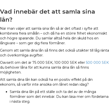
Vad innebär det att samla sina
lån?
När man väljer att samla sina lån så är det oftast i syfte att
kombinera flera smålån – och då ha en större frihet ekonomiskt
och högre sparande. Du samlar alltså hela din skuld hos en
långivare – som ger dig flera förmåner.
Genom att samla dina lån så finns det också utsikter till låg ränta
och överkomliga avgifter.
Oavsett om det är 75 000 SEK, 100 000 SEK eller
500 000 SEK
du behöver låna för att kunna samla dina lån så finns
möjligheten.
Att samla dina lån kan också ha en positiv effekt på din
ekonomi, så varför inte ansöka om lånet redan idag?
Samla dina lån på ett ställe och ta del av de många
förmåner som det innebär. Du kan läsa mer om fördelarna
i nästa steg.