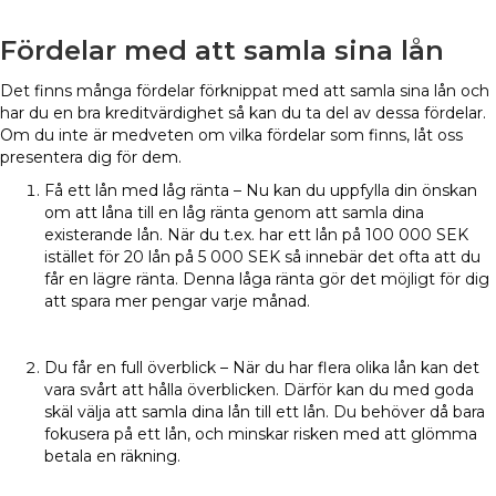
Fördelar med att samla sina lån
Det finns många fördelar förknippat med att samla sina lån och
har du en bra kreditvärdighet så kan du ta del av dessa fördelar.
Om du inte är medveten om vilka fördelar som finns, låt oss
presentera dig för dem.
Få ett lån med låg ränta – Nu kan du uppfylla din önskan
om att låna till en låg ränta genom att samla dina
existerande lån. När du t.ex. har ett lån på 100 000 SEK
istället för 20 lån på 5 000 SEK så innebär det ofta att du
får en lägre ränta. Denna låga ränta gör det möjligt för dig
att spara mer pengar varje månad.
Du får en full överblick – När du har flera olika lån kan det
vara svårt att hålla överblicken. Därför kan du med goda
skäl välja att samla dina lån till ett lån. Du behöver då bara
fokusera på ett lån, och minskar risken med att glömma
betala en räkning.