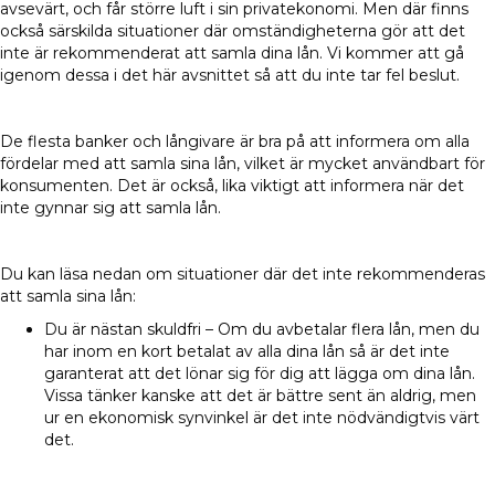
avsevärt, och får större luft i sin privatekonomi. Men där finns
också särskilda situationer där omständigheterna gör att det
inte är rekommenderat att samla dina lån. Vi kommer att gå
igenom dessa i det här avsnittet så att du inte tar fel beslut.
De flesta banker och långivare är bra på att informera om alla
fördelar med att samla sina lån, vilket är mycket användbart för
konsumenten. Det är också, lika viktigt att informera när det
inte gynnar sig att samla lån.
Du kan läsa nedan om situationer där det inte rekommenderas
att samla sina lån:
Du är nästan skuldfri – Om du avbetalar flera lån, men du
har inom en kort betalat av alla dina lån så är det inte
garanterat att det lönar sig för dig att lägga om dina lån.
Vissa tänker kanske att det är bättre sent än aldrig, men
ur en ekonomisk synvinkel är det inte nödvändigtvis värt
det.