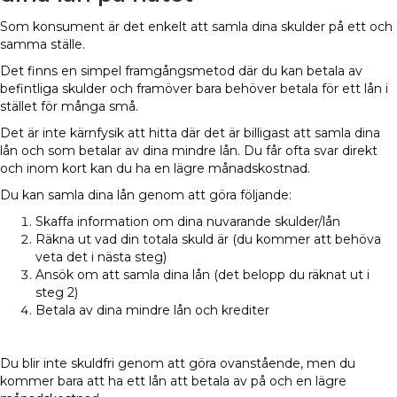
Som konsument är det enkelt att samla dina skulder på ett och
samma ställe.
Det finns en simpel framgångsmetod där du kan betala av
befintliga skulder och framöver bara behöver betala för ett lån i
stället för många små.
Det är inte kärnfysik att hitta där det är billigast att samla dina
lån och som betalar av dina mindre lån. Du får ofta svar direkt
och inom kort kan du ha en lägre månadskostnad.
Du kan samla dina lån genom att göra följande:
Skaffa information om dina nuvarande skulder/lån
Räkna ut vad din totala skuld är (du kommer att behöva
veta det i nästa steg)
Ansök om att samla dina lån (det belopp du räknat ut i
steg 2)
Betala av dina mindre lån och krediter
Du blir inte skuldfri genom att göra ovanstående, men du
kommer bara att ha ett lån att betala av på och en lägre