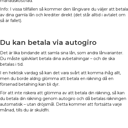
månadskostnad.
Info: I vissa tillfällen så kommer den långivare du väljer att betala
av dina gamla lån och krediter direkt (det står alltid i avtalet om
så är fallet).
Du kan betala via autogiro
Det är lika bindande att samla sina lån, som andra lånvarianter.
Du måste självklart betala dina avbetalningar – och de ska
betalas i tid.
I en hektisk vardag så kan det vara svårt att komma ihåg allt,
men du borde aldrig glömma att betala en räkning då en
försenad betalning kan bli dyr.
För att inte riskera att glömma av att betala din räkning, så kan
du betala din räkning genom autogiro och då betalas räkningen
automatisk – utan dröjsmål. Detta kommer att fortsätta varje
månad, tills du är skuldfri.