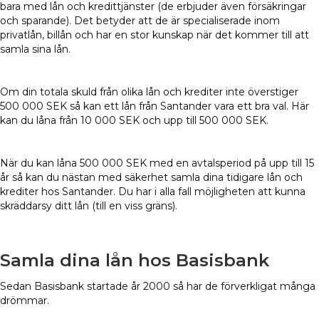
bara med lån och kredittjänster (de erbjuder även försäkringar
och sparande). Det betyder att de är specialiserade inom
privatlån, billån och har en stor kunskap när det kommer till att
samla sina lån.
Om din totala skuld från olika lån och krediter inte överstiger
500 000 SEK så kan ett lån från Santander vara ett bra val. Här
kan du låna från 10 000 SEK och upp till 500 000 SEK.
När du kan låna 500 000 SEK med en avtalsperiod på upp till 15
år så kan du nästan med säkerhet samla dina tidigare lån och
krediter hos Santander. Du har i alla fall möjligheten att kunna
skräddarsy ditt lån (till en viss gräns).
Samla dina lån hos Basisbank
Sedan Basisbank startade år 2000 så har de förverkligat många
drömmar.