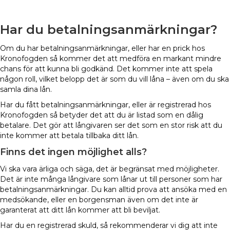
Har du betalningsanmärkningar?
Om du har betalningsanmärkningar, eller har en prick hos
Kronofogden så kommer det att medföra en markant mindre
chans för att kunna bli godkänd. Det kommer inte att spela
någon roll, vilket belopp det är som du vill låna – även om du ska
samla dina lån.
Har du fått betalningsanmärkningar, eller är registrerad hos
Kronofogden så betyder det att du är listad som en dålig
betalare. Det gör att långivaren ser det som en stor risk att du
inte kommer att betala tillbaka ditt lån.
Finns det ingen möjlighet alls?
Vi ska vara ärliga och säga, det är begränsat med möjligheter.
Det är inte många långivare som lånar ut till personer som har
betalningsanmärkningar. Du kan alltid prova att ansöka med en
medsökande, eller en borgensman även om det inte är
garanterat att ditt lån kommer att bli beviljat.
Har du en registrerad skuld, så rekommenderar vi dig att inte