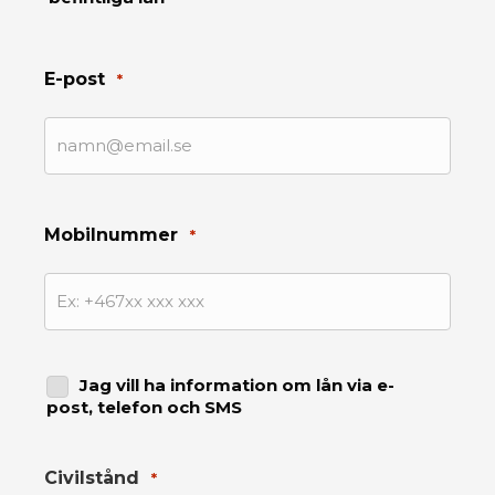
E-post
*
Mobilnummer
*
Jag vill ha information om lån via e-
Jag
post, telefon och SMS
vill
Civilstånd
*