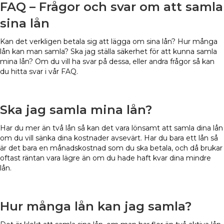
FAQ – Frågor och svar om att samla
sina lån
Kan det verkligen betala sig att lägga om sina lån? Hur många
lån kan man samla? Ska jag ställa säkerhet för att kunna samla
mina lån? Om du vill ha svar på dessa, eller andra frågor så kan
du hitta svar i vår FAQ.
Ska jag samla mina lån?
Har du mer än två lån så kan det vara lönsamt att samla dina lån
om du vill sänka dina kostnader avsevärt. Har du bara ett lån så
är det bara en månadskostnad som du ska betala, och då brukar
oftast räntan vara lägre än om du hade haft kvar dina mindre
lån.
Hur många lån kan jag samla?