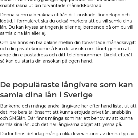
snabbt räkna ut din förväntade månadskostnad.
Denna summa beräknas utifrån ditt önskade lånebelopp och
löptid. I formuläret ska du också markera att du vill samla dina
lån. Du kan kryssa antingen ja eller nej, beroende på om du vill
samla dina lån eller ej.
Om där finns en bra balans mellan din förväntade månadsavgift
och din privatekonomi så kan du ansöka om lånet genom att
ange din e-postadress och ditt telefonnummer. Direkt efteråt
så kan du starta din ansökan på egen hand.
De populäraste långivare som kan
samla dina lån i Sverige
Bankerna och många andra långivare har efter hand listat ut att
det inte bara är lönsamt att kunna erbjuda privatlån, snabblån
och SMSlån. Där finns många som har ett behov av att kunna
samla sina lån, och det har långivarna börjat att lyssna på.
Därför finns det idag många olika leverantörer av denna typ av