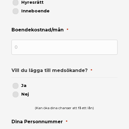
Hyresrätt
Inneboende
Boendekostnad/mån
*
Vill du lägga till medsökande?
*
Ja
Nej
(Kan öka dina chanser att få ett lån)
Dina Personnummer
*