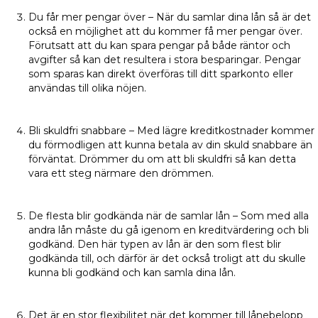
Du får mer pengar över – När du samlar dina lån så är det
också en möjlighet att du kommer få mer pengar över.
Förutsatt att du kan spara pengar på både räntor och
avgifter så kan det resultera i stora besparingar. Pengar
som sparas kan direkt överföras till ditt sparkonto eller
användas till olika nöjen.
Bli skuldfri snabbare – Med lägre kreditkostnader kommer
du förmodligen att kunna betala av din skuld snabbare än
förväntat. Drömmer du om att bli skuldfri så kan detta
vara ett steg närmare den drömmen.
De flesta blir godkända när de samlar lån – Som med alla
andra lån måste du gå igenom en kreditvärdering och bli
godkänd. Den här typen av lån är den som flest blir
godkända till, och därför är det också troligt att du skulle
kunna bli godkänd och kan samla dina lån.
Det är en stor flexibilitet när det kommer till lånebelopp