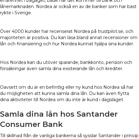
erfarenhet i bagaget, både när det kommer till bank och
lånemarknaden. Nordea är också en av de banker som har bäst
rykte i Sverige.
Över 4000 kunder har recenserat Nordea på trustpilot.se, och
majoriteten är positiva. Du kan läsa bland annat recensioner om
lån och finansiering och hur Nordea kunnat hjälpa sina kunder.
Hos Nordea kan du utöver sparande, bankkonto, pension och
försäkringar även samla dina existerande lån och krediter.
Oavsett om du är en befintlig eller ny kund hos Nordea så har
du möjligheten att kunna samla dina lån. Du kan även flytta
dina aktiviteter till Nordea om du inte är kund i dagsläget.
Samla dina lån hos Santander
Consumer Bank
Till skillnad från de vanliga bankerna så sysslar Santander i princip