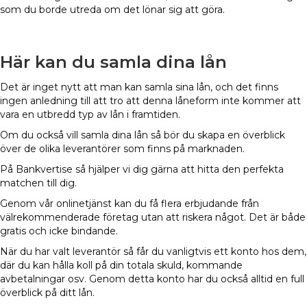
som du borde utreda om det lönar sig att göra.
Här kan du samla dina lån
Det är inget nytt att man kan samla sina lån, och det finns
ingen anledning till att tro att denna låneform inte kommer att
vara en utbredd typ av lån i framtiden.
Om du också vill samla dina lån så bör du skapa en överblick
över de olika leverantörer som finns på marknaden.
På Bankvertise så hjälper vi dig gärna att hitta den perfekta
matchen till dig.
Genom vår onlinetjänst kan du få flera erbjudande från
välrekommenderade företag utan att riskera något. Det är både
gratis och icke bindande.
När du har valt leverantör så får du vanligtvis ett konto hos dem,
där du kan hålla koll på din totala skuld, kommande
avbetalningar osv. Genom detta konto har du också alltid en full
överblick på ditt lån.