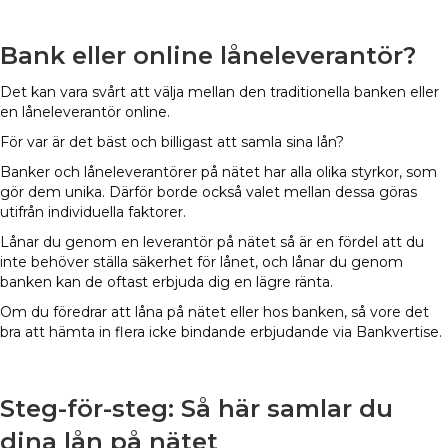
Bank eller online låneleverantör?
Det kan vara svårt att välja mellan den traditionella banken eller
en låneleverantör online.
För var är det bäst och billigast att samla sina lån?
Banker och låneleverantörer på nätet har alla olika styrkor, som
gör dem unika. Därför borde också valet mellan dessa göras
utifrån individuella faktorer.
Lånar du genom en leverantör på nätet så är en fördel att du
inte behöver ställa säkerhet för lånet, och lånar du genom
banken kan de oftast erbjuda dig en lägre ränta.
Om du föredrar att låna på nätet eller hos banken, så vore det
bra att hämta in flera icke bindande erbjudande via Bankvertise.
Steg-för-steg: Så här samlar du
dina lån på nätet