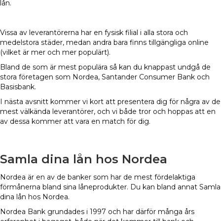
lån.
Vissa av leverantörerna har en fysisk filial i alla stora och
medelstora städer, medan andra bara finns tillgängliga online
(vilket är mer och mer populärt).
Bland de som är mest populära så kan du knappast undgå de
stora företagen som Nordea, Santander Consumer Bank och
Basisbank.
I nästa avsnitt kommer vi kort att presentera dig för några av de
mest välkända leverantörer, och vi både tror och hoppas att en
av dessa kommer att vara en match för dig.
Samla dina lån hos Nordea
Nordea är en av de banker som har de mest fördelaktiga
förmånerna bland sina låneprodukter. Du kan bland annat Samla
dina lån hos Nordea.
Nordea Bank grundades i 1997 och har därför många års