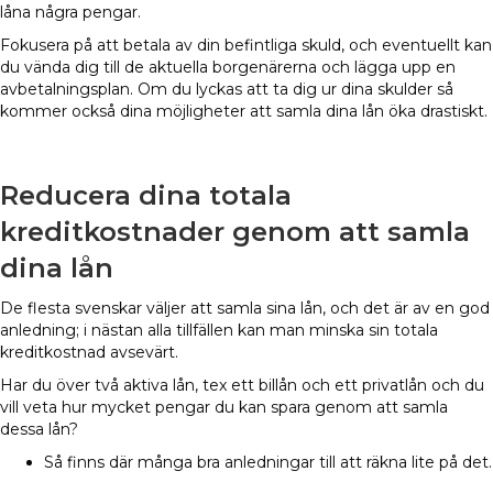
låna några pengar.
Fokusera på att betala av din befintliga skuld, och eventuellt kan
du vända dig till de aktuella borgenärerna och lägga upp en
avbetalningsplan. Om du lyckas att ta dig ur dina skulder så
kommer också dina möjligheter att samla dina lån öka drastiskt.
Reducera dina totala
kreditkostnader genom att samla
dina lån
De flesta svenskar väljer att samla sina lån, och det är av en god
anledning; i nästan alla tillfällen kan man minska sin totala
kreditkostnad avsevärt.
Har du över två aktiva lån, tex ett billån och ett privatlån och du
vill veta hur mycket pengar du kan spara genom att samla
dessa lån?
Så finns där många bra anledningar till att räkna lite på det.