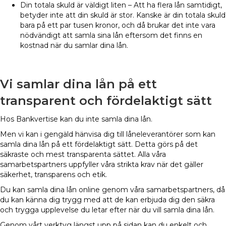
Din totala skuld är väldigt liten – Att ha flera lån samtidigt,
betyder inte att din skuld är stor. Kanske är din totala skuld
bara på ett par tusen kronor, och då brukar det inte vara
nödvändigt att samla sina lån eftersom det finns en
kostnad när du samlar dina lån.
Vi samlar dina lån på ett
transparent och fördelaktigt sätt
Hos Bankvertise kan du inte samla dina lån.
Men vi kan i gengäld hänvisa dig till låneleverantörer som kan
samla dina lån på ett fördelaktigt sätt. Detta görs på det
säkraste och mest transparenta sättet. Alla våra
samarbetspartners uppfyller våra strikta krav när det gäller
säkerhet, transparens och etik.
Du kan samla dina lån online genom våra samarbetspartners, då
du kan känna dig trygg med att de kan erbjuda dig den säkra
och trygga upplevelse du letar efter när du vill samla dina lån.
Genom vårt verktyg längst upp på sidan kan du enkelt och