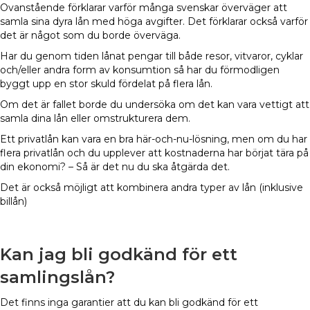
Ovanstående förklarar varför många svenskar överväger att
samla sina dyra lån med höga avgifter. Det förklarar också varför
det är något som du borde överväga.
Har du genom tiden lånat pengar till både resor, vitvaror, cyklar
och/eller andra form av konsumtion så har du förmodligen
byggt upp en stor skuld fördelat på flera lån.
Om det är fallet borde du undersöka om det kan vara vettigt att
samla dina lån eller omstrukturera dem.
Ett privatlån kan vara en bra här-och-nu-lösning, men om du har
flera privatlån och du upplever att kostnaderna har börjat tära på
din ekonomi? – Så är det nu du ska åtgärda det.
Det är också möjligt att kombinera andra typer av lån (inklusive
billån)
Kan jag bli godkänd för ett
samlingslån?
Det finns inga garantier att du kan bli godkänd för ett