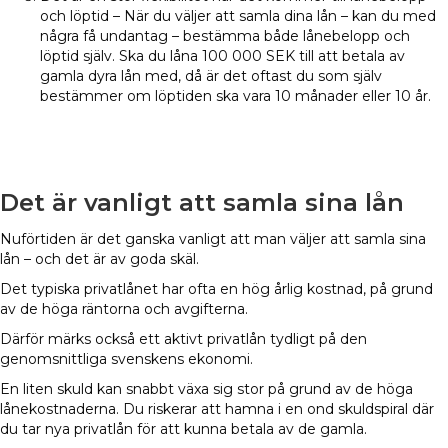
och löptid – När du väljer att samla dina lån – kan du med
några få undantag – bestämma både lånebelopp och
löptid själv. Ska du låna 100 000 SEK till att betala av
gamla dyra lån med, då är det oftast du som själv
bestämmer om löptiden ska vara 10 månader eller 10 år.
Det är vanligt att samla sina lån
Nuförtiden är det ganska vanligt att man väljer att samla sina
lån – och det är av goda skäl.
Det typiska privatlånet har ofta en hög årlig kostnad, på grund
av de höga räntorna och avgifterna.
Därför märks också ett aktivt privatlån tydligt på den
genomsnittliga svenskens ekonomi.
En liten skuld kan snabbt växa sig stor på grund av de höga
lånekostnaderna. Du riskerar att hamna i en ond skuldspiral där
du tar nya privatlån för att kunna betala av de gamla.